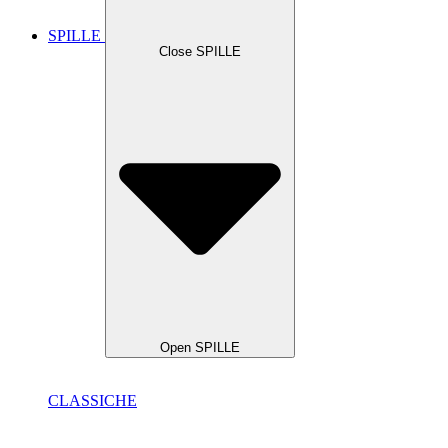
SPILLE
Close SPILLE
Open SPILLE
CLASSICHE