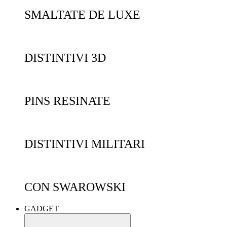
SMALTATE DE LUXE
DISTINTIVI 3D
PINS RESINATE
DISTINTIVI MILITARI
CON SWAROWSKI
GADGET