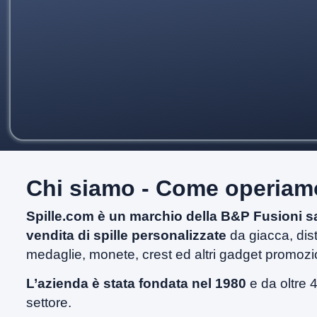
Chi siamo - Come operiam
Spille.com è un marchio della B&P Fusioni sas,
vendita di spille personalizzate
da giacca, disti
medaglie, monete, crest ed altri gadget promozio
L’azienda è stata fondata nel 1980
e da oltre 
settore.