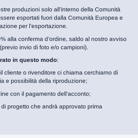
tre produzioni solo all’interno della Comunità
essere esportati fuori dalla Comunità Europea e
zione per l’esportazione.
0% alla conferma d’ordine, saldo al nostro avviso
previo invio di foto e/o campioni).
turato in questo modo
:
il cliente o rivenditore ci chiama cerchiamo di
ia e possibilità della riproduzione;
dine con il pagamento dell’acconto;
 di progetto che andrà approvato prima