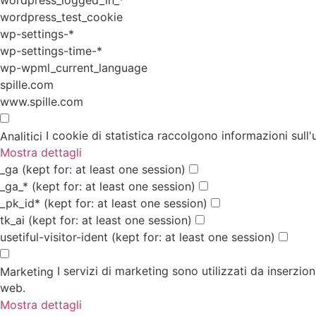
wordpress_test_cookie
wp-settings-*
wp-settings-time-*
wp-wpml_current_language
spille.com
www.spille.com
I cookie di statistica raccolgono informazioni sull'
Analitici
Mostra dettagli
_ga
(kept for: at least one session)
_ga_*
(kept for: at least one session)
_pk_id*
(kept for: at least one session)
tk_ai
(kept for: at least one session)
usetiful-visitor-ident
(kept for: at least one session)
I servizi di marketing sono utilizzati da inserzio
Marketing
web.
Mostra dettagli