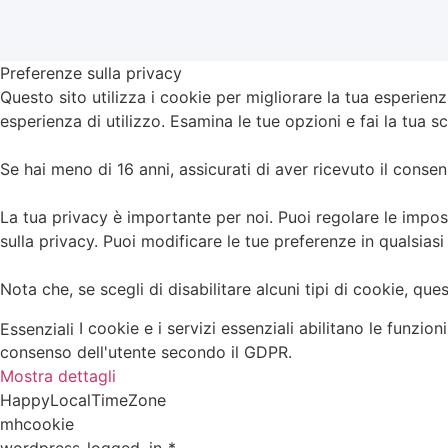
Preferenze sulla privacy
Questo sito utilizza i cookie per migliorare la tua esperienz
esperienza di utilizzo. Esamina le tue opzioni e fai la tua sc
Se hai meno di 16 anni, assicurati di aver ricevuto il consen
La tua privacy è importante per noi. Puoi regolare le impos
sulla privacy. Puoi modificare le tue preferenze in qualsia
Nota che, se scegli di disabilitare alcuni tipi di cookie, que
I cookie e i servizi essenziali abilitano le funzi
Essenziali
consenso dell'utente secondo il GDPR.
Mostra dettagli
HappyLocalTimeZone
mhcookie
wordpress_logged_in_*