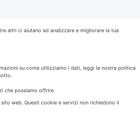
re altri ci aiutano ad analizzare e migliorare la tua
azioni su come utilizziamo i dati, leggi la nostra politica
sotto.
izi che possiamo offrire.
l sito web. Questi cookie e servizi non richiedono il