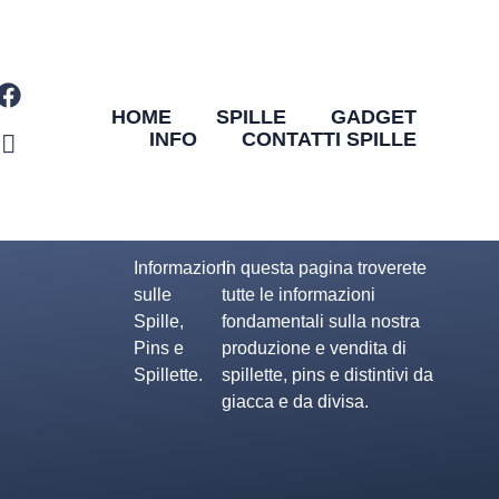
HOME
SPILLE
GADGET
INFO
CONTATTI SPILLE
Informazioni
In questa pagina troverete
sulle
tutte le informazioni
Spille,
fondamentali sulla nostra
Pins e
produzione e vendita di
Spillette.
spillette, pins e distintivi da
giacca e da divisa.