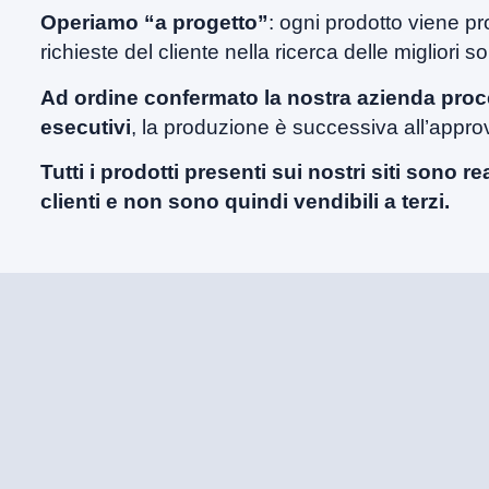
Operiamo “a progetto”
: ogni prodotto viene pr
richieste del cliente nella ricerca delle migliori so
Ad ordine confermato la nostra azienda proce
esecutivi
, la produzione è successiva all’appro
Tutti i prodotti presenti sui nostri siti sono r
clienti e non sono quindi vendibili a terzi.