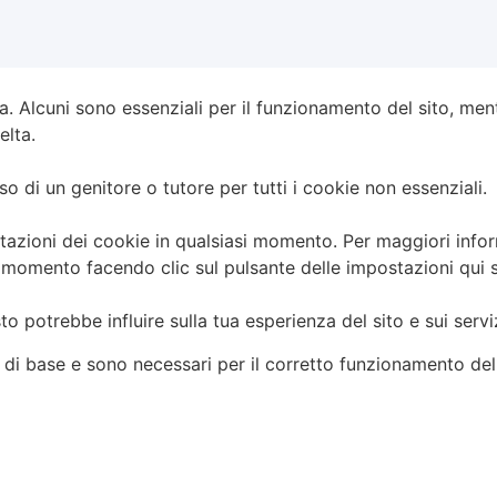
a. Alcuni sono essenziali per il funzionamento del sito, ment
elta.
so di un genitore o tutore per tutti i cookie non essenziali.
tazioni dei cookie in qualsiasi momento. Per maggiori inform
si momento facendo clic sul pulsante delle impostazioni qui 
sto potrebbe influire sulla tua esperienza del sito e sui serv
oni di base e sono necessari per il corretto funzionamento de