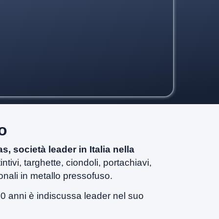
o
 società leader in Italia nella
ntivi, targhette, ciondoli, portachiavi,
nali in metallo pressofuso.
40 anni è indiscussa leader nel suo