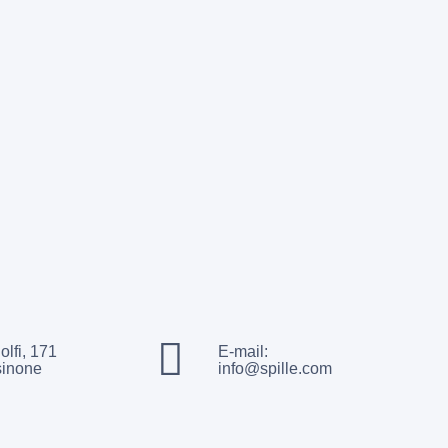
olfi, 171
E-mail:
sinone
info@spille.com