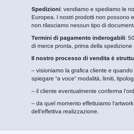
Spedizioni
: vendiamo e spediamo le nos
Europea. I nostri prodotti non possono 
non rilasciamo nessun tipo di documenta
Termini di pagamento inderogabili
: 5
di merce pronta, prima della spedizione (
Il nostro processo di vendita è strut
– visioniamo la grafica cliente e quando 
spiegare “a voce” modalità, limiti, tipolog
– il cliente eventualmente conferma l’or
– da quel momento effettuiamo l’artwork
dell’effettiva realizzazione.