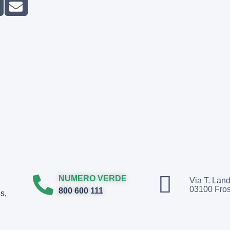
NUMERO VERDE
Via T. Land
03100 Fro
800 600 111
s,