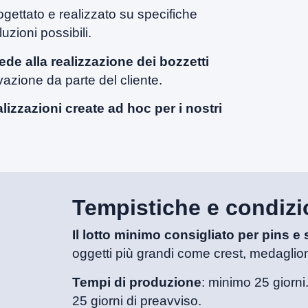
ogettato e realizzato su specifiche
luzioni possibili.
de alla realizzazione dei bozzetti
vazione da parte del cliente.
ealizzazioni create ad hoc per i nostri
Tempistiche e condizio
Il lotto minimo consigliato per pins e s
oggetti più grandi come crest, medaglioni
Tempi di produzione
: minimo 25 giorni
25 giorni di preavviso.