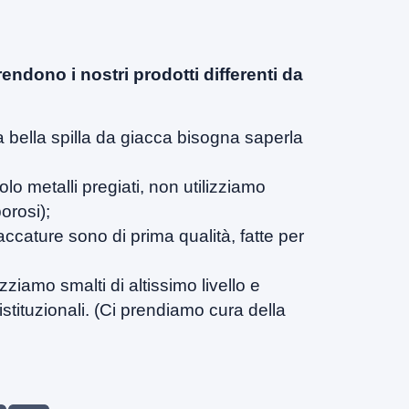
endono i nostri prodotti differenti da
a bella spilla da giacca bisogna saperla
olo metalli pregiati, non utilizziamo
porosi);
accature sono di prima qualità, fatte per
izziamo smalti di altissimo livello e
istituzionali. (Ci prendiamo cura della