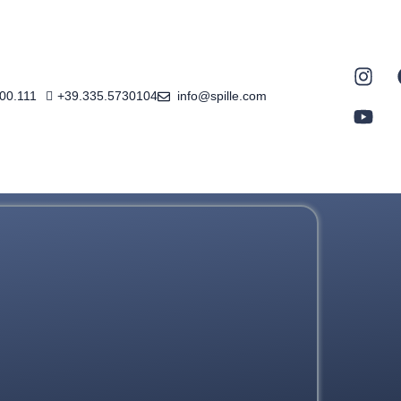
600.111
+39.335.5730104
info@spille.com