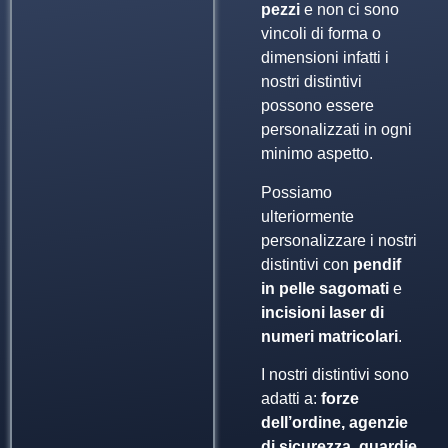
pezzi
e non ci sono
vincoli di forma o
dimensioni infatti i
nostri distintivi
possono essere
personalizzati in ogni
minimo aspetto.
Possiamo
ulteriormente
personalizzare i nostri
distintivi con
pendif
in pelle sagomati
e
incisioni laser di
numeri matricolari
.
I nostri distintivi sono
adatti a:
forze
dell’ordine, agenzie
di sicurezza, guardie