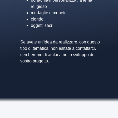
portachiavi personalizzati a tema
religioso
medaglie e monete
ciondoli
oggetti sacri
Se avete un’idea da realizzare, con questo
tipo di tematica, non esitate a contattarci,
cercheremo di aiutarvi nello sviluppo del
vostro progetto.