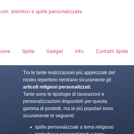
Home
Spille
Gadget
Info
Contatti Spille
Tra le tante realizzazioni più apprezzate del
nostro repertorio rientrano sicuramente gli
articoli religiosi personalizzati
.
Tante sono le tipologie di lavorazioni e
personalizzazioni disponibili per questa
gamma di prodotti, ma le più popolari sono
sicuramente le seguenti:
spille personalizzate a tema religioso