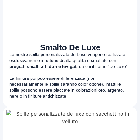
Smalto De Luxe
Le nostre spille personalizzate de Luxe vengono realizzate
esclusivamente in ottone di alta qualità e smaltate con
pregiati smalti alti duri e levigati
da cui il nome “De Luxe”.
La finitura poi può essere differenziata (non
necessariamente le spille saranno color ottone), infatti le
spille possono essere placcate in colorazioni oro, argento,
nere o in finiture antichizzate.