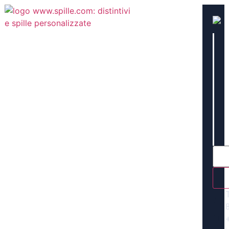
H
Sp
G
I
C
Sp
T