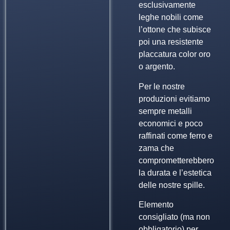
esclusivamente
leghe nobili come
l’ottone che subisce
poi una resistente
placcatura color oro
o argento.
Per le nostre
produzioni evitiamo
sempre metalli
economici e poco
raffinati come ferro e
zama che
comprometterebbero
la durata e l’estetica
delle nostre spille.
Elemento
consigliato (ma non
obbligatorio) per