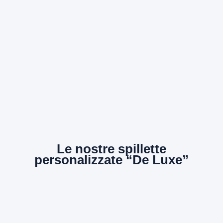
Le nostre spillette
personalizzate “De Luxe”