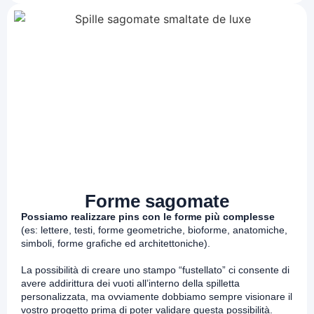
Forme sagomate
Possiamo realizzare pins con le forme
più complesse
(es: lettere, testi, forme geometriche, bioforme, anatomiche,
simboli, forme grafiche ed architettoniche
).
La possibilità di creare uno stampo
“fustellato” ci consente di
avere
addirittura dei vuoti all’interno della
spilletta
personalizzata, ma ovviamente dobbiamo sempre visionare il
vostro progetto prima di poter validare questa possibilità.