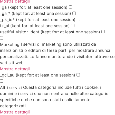
Mostra dettagli
_ga
(kept for: at least one session)
_ga_*
(kept for: at least one session)
_pk_id*
(kept for: at least one session)
tk_ai
(kept for: at least one session)
usetiful-visitor-ident
(kept for: at least one session)
I servizi di marketing sono utilizzati da
Marketing
inserzionisti o editori di terze parti per mostrare annunci
personalizzati. Lo fanno monitorando i visitatori attraverso
vari siti web.
Mostra dettagli
_gcl_au
(kept for: at least one session)
Questa categoria include tutti i cookie, i
Altri servizi
domini e i servizi che non rientrano nelle altre categorie
specifiche o che non sono stati esplicitamente
categorizzati.
Mostra dettagli