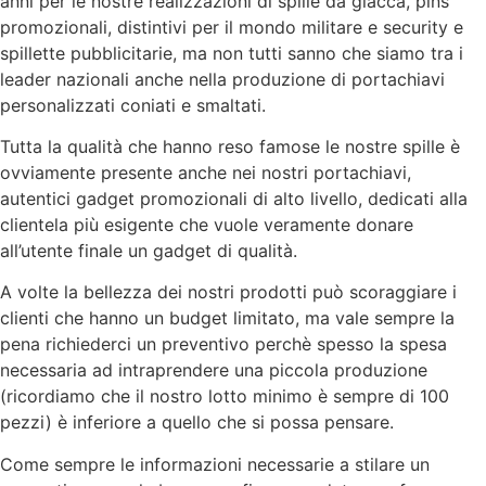
anni per le nostre realizzazioni di spille da giacca, pins
promozionali, distintivi per il mondo militare e security e
spillette pubblicitarie, ma non tutti sanno che siamo tra i
leader nazionali anche nella produzione di portachiavi
personalizzati coniati e smaltati.
Tutta la qualità che hanno reso famose le nostre spille è
ovviamente presente anche nei nostri portachiavi,
autentici gadget promozionali di alto livello, dedicati alla
clientela più esigente che vuole veramente donare
all’utente finale un gadget di qualità.
A volte la bellezza dei nostri prodotti può scoraggiare i
clienti che hanno un budget limitato, ma vale sempre la
pena richiederci un preventivo perchè spesso la spesa
necessaria ad intraprendere una piccola produzione
(ricordiamo che il nostro lotto minimo è sempre di 100
pezzi) è inferiore a quello che si possa pensare.
Come sempre le informazioni necessarie a stilare un