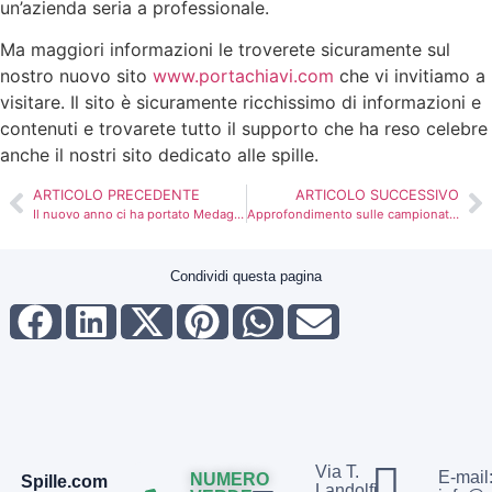
un’azienda seria a professionale.
Ma maggiori informazioni le troverete sicuramente sul
nostro nuovo sito
www.portachiavi.com
che vi invitiamo a
visitare. Il sito è sicuramente ricchissimo di informazioni e
contenuti e trovarete tutto il supporto che ha reso celebre
anche il nostri sito dedicato alle spille.
ARTICOLO PRECEDENTE
ARTICOLO SUCCESSIVO
Il nuovo anno ci ha portato Medaglie.it
Approfondimento sulle campionature
Condividi questa pagina
Via T.
E-mail
NUMERO
Spille.com
Landolfi,