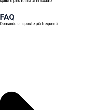
spille e pins resinate in acciaio.
FAQ
Domande e risposte più frequenti.