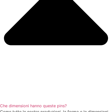
Che dimensioni hanno queste pins?
Come tutte le nostre produzioni, la forma e le dimensioni