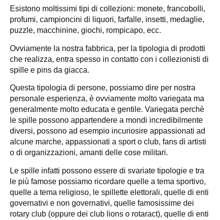
Esistono moltissimi tipi di collezioni: monete, francobolli,
profumi, campioncini di liquori, farfalle, insetti, medaglie,
puzzle, macchinine, giochi, rompicapo, ecc.
Ovviamente la nostra fabbrica, per la tipologia di prodotti
che realizza, entra spesso in contatto con i collezionisti di
spille e pins da giacca.
Questa tipologia di persone, possiamo dire per nostra
personale esperienza, è ovviamente molto variegata ma
generalmente molto educata e gentile. Variegata perchè
le spille possono appartendere a mondi incredibilmente
diversi, possono ad esempio incuriosire appassionati ad
alcune marche, appassionati a sport o club, fans di artisti
o di organizzazioni, amanti delle cose militari.
Le spille infatti possono essere di svariate tipologie e tra
le più famose possiamo ricordare quelle a tema sportivo,
quelle a tema religioso, le spillette elettorali, quelle di enti
governativi e non governativi, quelle famosissime dei
rotary club (oppure dei club lions o rotaract), quelle di enti