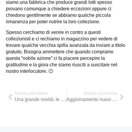
siamo una fabbrica che produce grandi lotti spesso
provano comunque a chiedere eccezioni oppure ci
chiedono gentilmente se abbiamo qualche piccola
rimanenza per poter nutrire la loro collezione.
Spesso cerchiamo di venire in contro a questi
collezionisti e ci rechiamo in magazzino per vedere di
trovare qualche vecchia spilla avanzata da inviare a titolo
gratuito. Bisogna ammettere che quando compiamo
questa “nobile azione” ci fa piacere percepire la
gratitudine e la gioia che siamo riusciti a suscitare nel
nostro interlocutore. 🙂
Articolo precedente
Articolo successivo
Una grande novità, le spille in PVC
Aggiornamento nuovi prodotti fine 2018