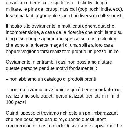
umanitari o benefici, le spillette o i distintivi di tipo
militare, le pins dei bruppi musicali (pop, rock, indie, ecc).
Insomma tanti argomenti e tanti tipi diversi di collezionisti.
Il nostro sito ovviamente in molti casi genera qualche
incomprensione, a casa delle ricerche che molti fanno su
bing o su google approdano spesso sui nostri siti utenti
che sono alla ricerca magari di una spilla a loro cara
oppure vogliono farsi realizzare proprio un pezzo unico.
Ovviamente in entrambi i casi non possiamo aiutare
queste persone per due motivi fondamentali:
– non abbiamo un catalogo di prodotti pronti
– non realizziamo pezzi unici e qui è bene ricordarlo: noi
realizziamo solo oggetti personalizzati per lotti minimi di
100 pezzi
Quindi spesso ci troviamo richieste un po’ imbarazzanti
che non possiamo esaudire, quando questi utenti
comprendono il nostro modo di lavorare e capiscono che