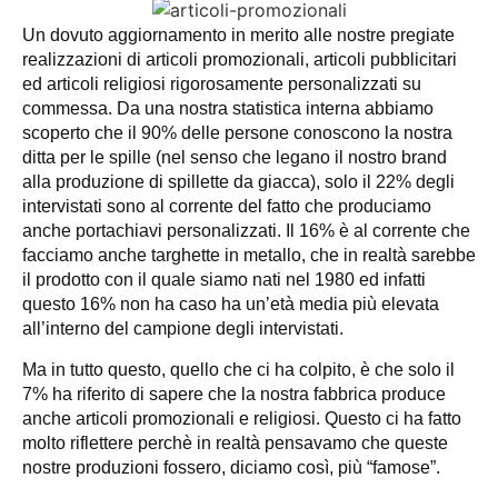
Un dovuto aggiornamento in merito alle nostre pregiate
realizzazioni di articoli promozionali, articoli pubblicitari
ed articoli religiosi rigorosamente personalizzati su
commessa. Da una nostra statistica interna abbiamo
scoperto che il 90% delle persone conoscono la nostra
ditta per le spille (nel senso che legano il nostro brand
alla produzione di spillette da giacca), solo il 22% degli
intervistati sono al corrente del fatto che produciamo
anche portachiavi personalizzati. Il 16% è al corrente che
facciamo anche targhette in metallo, che in realtà sarebbe
il prodotto con il quale siamo nati nel 1980 ed infatti
questo 16% non ha caso ha un’età media più elevata
all’interno del campione degli intervistati.
Ma in tutto questo, quello che ci ha colpito, è che solo il
7% ha riferito di sapere che la nostra fabbrica produce
anche articoli promozionali e religiosi. Questo ci ha fatto
molto riflettere perchè in realtà pensavamo che queste
nostre produzioni fossero, diciamo così, più “famose”.