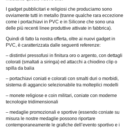
I gadget pubblicitari e religiosi che produciamo sono
ovviamente tutti in metallo (tranne qualche rara eccezione
come i portachiavi in PVC e in Silicone che sono una
delle più recenti linee produttive attivate in fabbrica).
Quindi di fatto la nostra offerta, oltre ai nuovi gadget in
PVC, è caratterizzata dalle seguenti referenze:
– distintivi pressofusi in finitura oro o argento, con dettagli
colorati (smaltati a siringa) ed attacchi a chiodino clip o
spilla da balia
– portachiavi coniati e colorati con smalti duri o morbidi,
sistema di aggancio selezionabile tra molteplici modelli
– monete religiose e coin militari, coniate con moderne
tecnologie tridimensionali
– medaglie promozionali e sportive (essendo coniate su
misura le nostre medaglie possono riportare
contemporaneamente le grafiche dell’evento sportivo e i