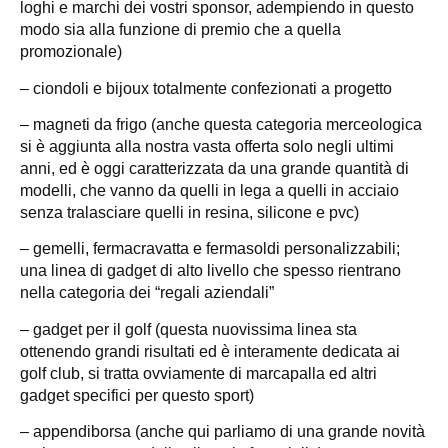
loghi e marchi dei vostri sponsor, adempiendo in questo
modo sia alla funzione di premio che a quella
promozionale)
– ciondoli e bijoux totalmente confezionati a progetto
– magneti da frigo (anche questa categoria merceologica
si è aggiunta alla nostra vasta offerta solo negli ultimi
anni, ed è oggi caratterizzata da una grande quantità di
modelli, che vanno da quelli in lega a quelli in acciaio
senza tralasciare quelli in resina, silicone e pvc)
– gemelli, fermacravatta e fermasoldi personalizzabili;
una linea di gadget di alto livello che spesso rientrano
nella categoria dei “regali aziendali”
– gadget per il golf (questa nuovissima linea sta
ottenendo grandi risultati ed è interamente dedicata ai
golf club, si tratta ovviamente di marcapalla ed altri
gadget specifici per questo sport)
– appendiborsa (anche qui parliamo di una grande novità