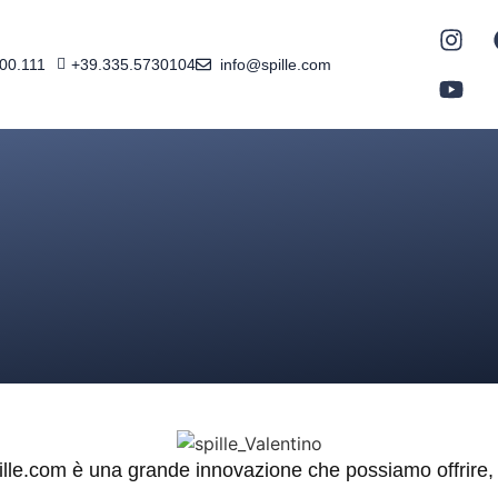
600.111
+39.335.5730104
info@spille.com
ille.com è una grande innovazione che possiamo offrire, 