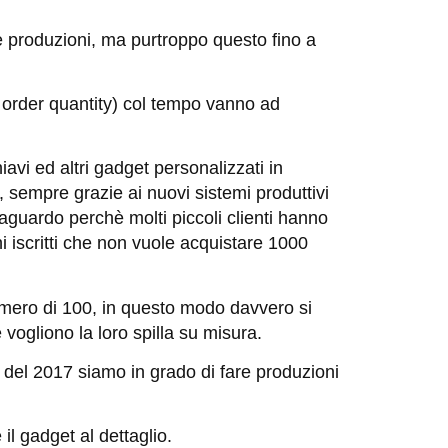
e produzioni, ma purtroppo questo fino a
m order quantity) col tempo vanno ad
avi ed altri gadget personalizzati in
, sempre grazie ai nuovi sistemi produttivi
aguardo perchè molti piccoli clienti hanno
i iscritti che non vuole acquistare 1000
umero di 100, in questo modo davvero si
vogliono la loro spilla su misura.
o del 2017 siamo in grado di fare produzioni
l gadget al dettaglio.