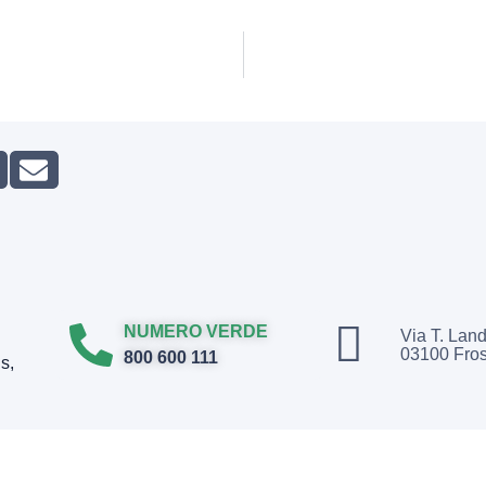
NUMERO VERDE
Via T. Land
03100 Fro
800 600 111
s,