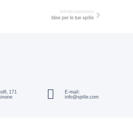
Articolo successivo
Idee per le tue spille
olfi, 171
E-mail:
sinone
info@spille.com