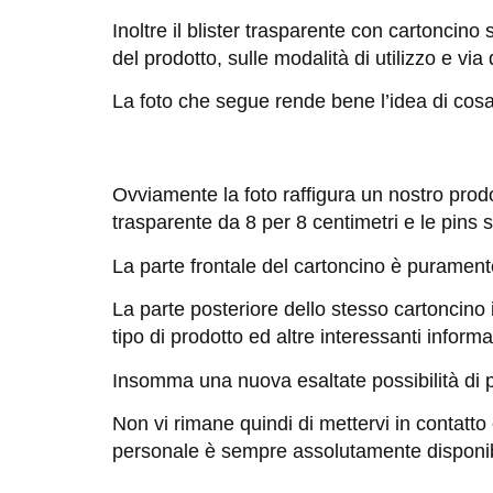
Inoltre il blister trasparente con cartoncino 
del prodotto, sulle modalità di utilizzo e via
La foto che segue rende bene l’idea di cos
Ovviamente la foto raffigura un nostro prodo
trasparente da 8 per 8 centimetri e le pins 
La parte frontale del cartoncino è puramente
La parte posteriore dello stesso cartoncino
tipo di prodotto ed altre interessanti informa
Insomma una nuova esaltate possibilità di p
Non vi rimane quindi di mettervi in contatto
personale è sempre assolutamente disponibi