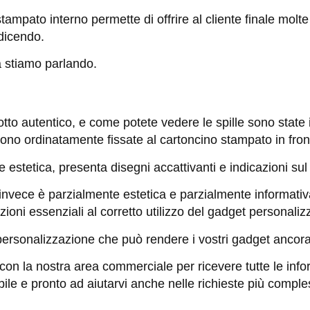
stampato interno permette di offrire al cliente finale molte
 dicendo.
a stiamo parlando.
tto autentico, e come potete vedere le spille sono state 
sono ordinatamente fissate al cartoncino stampato in front
 estetica, presenta disegni accattivanti e indicazioni sul
 invece è parzialmente estetica e parzialmente informativ
zioni essenziali al corretto utilizzo del gadget personaliz
ersonalizzazione che può rendere i vostri gadget ancora p
 con la nostra area commerciale per ricevere tutte le infor
le e pronto ad aiutarvi anche nelle richieste più comple