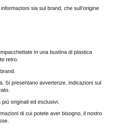
 informazioni sia sul brand, che sull’origine
impacchettate in una bustina di plastica
e retro.
 brand.
a. Si presentano avvertenze, indicazioni sul
zato.
iù originali ed esclusivi.
mazioni di cui potete aver bisogno, il nostro
sse.