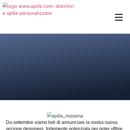
Da settembre siamo lieti di annunciare la nostra nuova
sezione designers, fortemente potenziata per poter offrire