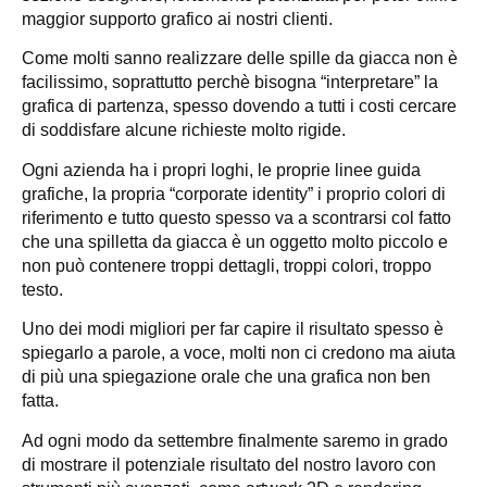
maggior supporto grafico ai nostri clienti.
Come molti sanno realizzare delle spille da giacca non è
facilissimo, soprattutto perchè bisogna “interpretare” la
grafica di partenza, spesso dovendo a tutti i costi cercare
di soddisfare alcune richieste molto rigide.
Ogni azienda ha i propri loghi, le proprie linee guida
grafiche, la propria “corporate identity” i proprio colori di
riferimento e tutto questo spesso va a scontrarsi col fatto
che una spilletta da giacca è un oggetto molto piccolo e
non può contenere troppi dettagli, troppi colori, troppo
testo.
Uno dei modi migliori per far capire il risultato spesso è
spiegarlo a parole, a voce, molti non ci credono ma aiuta
di più una spiegazione orale che una grafica non ben
fatta.
Ad ogni modo da settembre finalmente saremo in grado
di mostrare il potenziale risultato del nostro lavoro con