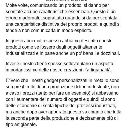
Molte volte, comunicando un prodotto, si danno per
scontate alcune caratteristiche essenziali. Questo è un
errore madornale, soprattutto quando si da per scontata
una caratteristica distintiva dei proprio prodotti e quindi si
tende a non comunicarla in modo esplicito.
In questi anni molto spesso abbiamo descritto i nostri
prodotti come se fossero degli oggetti altamente
industrializzati e in parte anche un po’ banali e dozzinali.
Invece i nostri clienti spesso sottovalutano un aspetto
importantissime delle nostre creazioni: l’artigianalità.
E’ vero che i nostri gadget personalizzati in metallo sono
sempre il frutto di una produzione di tipo industriale, non
a caso i prezzi (tanto per fare un esempio) si abbassano
con l’aumentare del numero di oggetti e quindi ci sono
delle economie di scala tipiche dei processi industriali,
ma anche dopo aver appurato questo va chiarito che tutta
la seconda parte della produzione è decisamente più di
tipo artigianale.