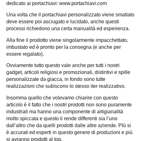
dedicato ai portachiavi: www.portachiavi.com
Una volta che il portachiavi personalizzato viene smaltato
deve essere poi asciugato e lucidato, anche questi
processi richiedono una certa manualità ed esperienza.
Alla fine il prodotto viene singolarmente impacchettato,
imbustato ed è pronto per la consegna (e anche per
essere regalato).
Ovviamente tutto questo vale anche per tutti i nostri
gadget, articoli religiosi e promozionali, distintivi e spille
personalizzate da giacca, in fondo sono tutte
realizzazioni che subiscono lo stesso iter realizzativo.
Insomma quello che volevamo chiarire con questo
articolo è il fatto che i nostri prodotti non sono puramente
industriali ma hanno una componente di artigianalità
molto spiccata e questo li rende differenti sia l’uno
dall’altro che da quelli prodotti dalle altre aziende. PIù si
è accurati ed esperti in questo genere di produzioni e più
si avranno prodotti al top.