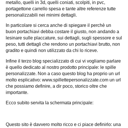
metallo, quelli in 3d, quelli coniati, scolpiti, in pvc,
portagettone carrello spesa e tante altre referenze tutte
personalizzabili nei minimi dettagli.
In particolare si cerca anche di spiegare il perchè un
buon portachiavi debba costare il giusto, non andando a
lesinare sulle placcature, sui dettagli, sugli spessore e sul
peso, tutti dettagli che rendono un portachiavi brutto, non
gradito e quindi non utilizzato da chi lo riceve.
Infine il terzo blog specializzato di cui vi vogliamo parlare
è quello dedicato al nostro prodotto principale: le spille
personalizzate. Non a caso questo blog ha proprio un url
molto esplicativo: www.spillettepersonalizzate.com un url
che possiamo definire, a dir poco, storico oltre che
importante.
Ecco subito servita la schermata principale:
Questo sito è davvero molto ricco e ci piace definirlo: una