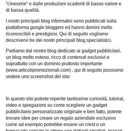
“cineserie” e dalle produzioni scadenti di basso valore e
di bassa qualità.
I nostri principali blog informativi sono pubblicati sulla
piattaforma google bloggers ed hanno domini molto
riconoscibili e prestigiosi. Qui di seguito vogliamo
descrivervi tre dei nostri principali blog specialistici.
Partiamo dal nostro blog dedicato ai gadget pubblicitari,
un blog molto esteso, ricco di contenuti esclusivi e
soprattutto con un dominio piuttosto importante
(www.articolipromozionali.com) , qui di seguito possiamo
vedere uno screenshot del sito:
In questo sito potrete reperite tantissime curiosità, tutorial,
video e spiegazioni su come scegliere un gadget
pubblicitario personalizzato originale e ben fatto, potrete
trovare idee per creare un regalo aziendale esclusivo
come ad esempio potrebbe essere un crest o un
fermacarte coniato in ottone con dettagli smaltati, magari