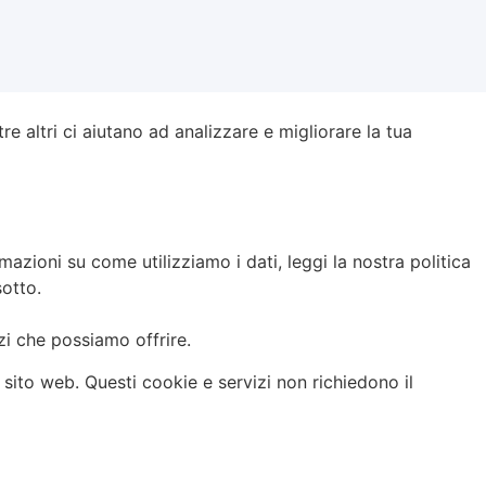
re altri ci aiutano ad analizzare e migliorare la tua
azioni su come utilizziamo i dati, leggi la nostra politica
sotto.
izi che possiamo offrire.
l sito web. Questi cookie e servizi non richiedono il