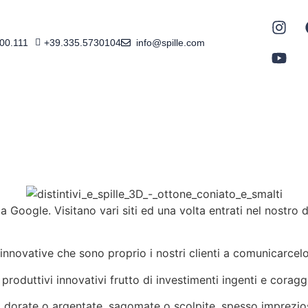
600.111
+39.335.5730104
info@spille.com
ca Google. Visitano vari siti ed una volta entrati nel nostro 
innovative che sono proprio i nostri clienti a comunicarcelo
roduttivi innovativi frutto di investimenti ingenti e coraggi
a dorate o argentate, sagomate o scolpite, spesso impreziosit