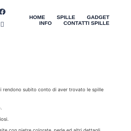
HOME
SPILLE
GADGET
INFO
CONTATTI SPILLE
di rendono subito conto di aver trovato le spille
.
osi.
e con pietre colorate, perle ed altri dettagli.