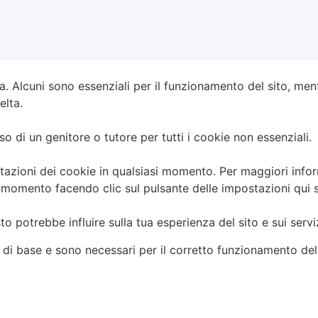
a. Alcuni sono essenziali per il funzionamento del sito, ment
elta.
so di un genitore o tutore per tutti i cookie non essenziali.
tazioni dei cookie in qualsiasi momento. Per maggiori inform
si momento facendo clic sul pulsante delle impostazioni qui 
sto potrebbe influire sulla tua esperienza del sito e sui serv
oni di base e sono necessari per il corretto funzionamento de