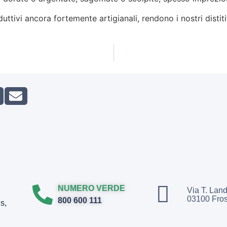
uttivi ancora fortemente artigianali, rendono i nostri distit
NUMERO VERDE
Via T. Land
03100 Fro
800 600 111
s,