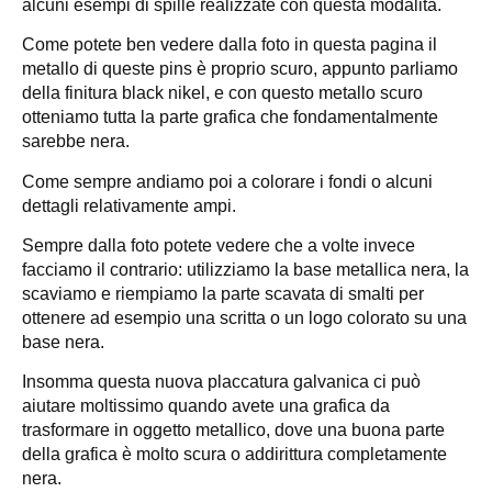
alcuni esempi di spille realizzate con questa modalità.
Come potete ben vedere dalla foto in questa pagina il
metallo di queste pins è proprio scuro, appunto parliamo
della finitura black nikel, e con questo metallo scuro
otteniamo tutta la parte grafica che fondamentalmente
sarebbe nera.
Come sempre andiamo poi a colorare i fondi o alcuni
dettagli relativamente ampi.
Sempre dalla foto potete vedere che a volte invece
facciamo il contrario: utilizziamo la base metallica nera, la
scaviamo e riempiamo la parte scavata di smalti per
ottenere ad esempio una scritta o un logo colorato su una
base nera.
Insomma questa nuova placcatura galvanica ci può
aiutare moltissimo quando avete una grafica da
trasformare in oggetto metallico, dove una buona parte
della grafica è molto scura o addirittura completamente
nera.