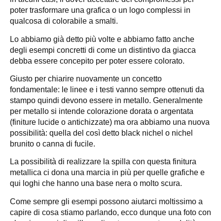
poter trasformare una grafica o un logo complessi in
qualcosa di colorabile a smalti.
Lo abbiamo già detto più volte e abbiamo fatto anche
degli esempi concretti di come un distintivo da giacca
debba essere concepito per poter essere colorato.
Giusto per chiarire nuovamente un concetto
fondamentale: le linee e i testi vanno sempre ottenuti da
stampo quindi devono essere in metallo. Generalmente
per metallo si intende colorazione dorata o argentata
(finiture lucide o antichizzate) ma ora abbiamo una nuova
possibilità: quella del così detto black nichel o nichel
brunito o canna di fucile.
La possibilità di realizzare la spilla con questa finitura
metallica ci dona una marcia in più per quelle grafiche e
qui loghi che hanno una base nera o molto scura.
Come sempre gli esempi possono aiutarci moltissimo a
capire di cosa stiamo parlando, ecco dunque una foto con