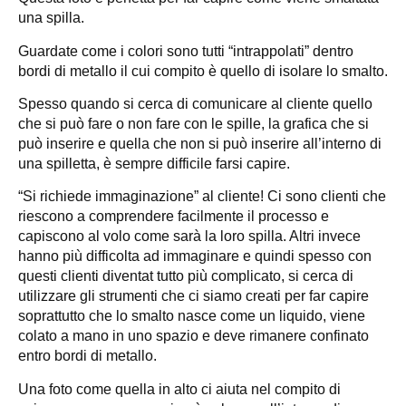
una spilla.
Guardate come i colori sono tutti “intrappolati” dentro
bordi di metallo il cui compito è quello di isolare lo smalto.
Spesso quando si cerca di comunicare al cliente quello
che si può fare o non fare con le spille, la grafica che si
può inserire e quella che non si può inserire all’interno di
una spilletta, è sempre difficile farsi capire.
“Si richiede immaginazione” al cliente! Ci sono clienti che
riescono a comprendere facilmente il processo e
capiscono al volo come sarà la loro spilla. Altri invece
hanno più difficolta ad immaginare e quindi spesso con
questi clienti diventat tutto più complicato, si cerca di
utilizzare gli strumenti che ci siamo creati per far capire
soprattutto che lo smalto nasce come un liquido, viene
colato a mano in uno spazio e deve rimanere confinato
entro bordi di metallo.
Una foto come quella in alto ci aiuta nel compito di