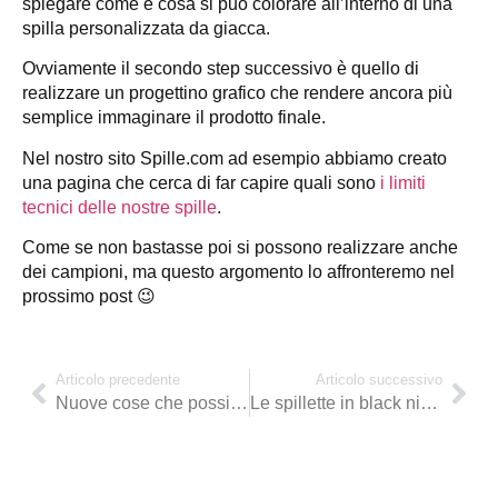
spiegare come e cosa si può colorare all’interno di una
spilla personalizzata da giacca.
Ovviamente il secondo step successivo è quello di
realizzare un progettino grafico che rendere ancora più
semplice immaginare il prodotto finale.
Nel nostro sito Spille.com ad esempio abbiamo creato
una pagina che cerca di far capire quali sono
i limiti
tecnici delle nostre spille
.
Come se non bastasse poi si possono realizzare anche
dei campioni, ma questo argomento lo affronteremo nel
prossimo post 😉
Articolo precedente
Articolo successivo
Nuove cose che possiamo fare per voi
Le spillette in black nichel