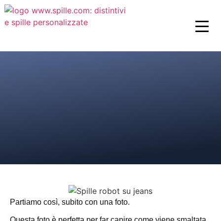
Partiamo così, subito con una foto.
Questa foto è perfetta per far capire come viene smaltata