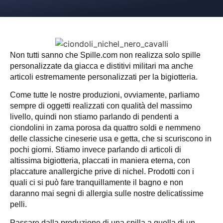
Non tutti sanno che Spille.com non realizza solo spille
personalizzate da giacca e distitivi militari ma anche
articoli estremamente personalizzati per la bigiotteria.
Come tutte le nostre produzioni, ovviamente, parliamo
sempre di oggetti realizzati con qualità del massimo
livello, quindi non stiamo parlando di pendenti a
ciondolini in zama porosa da quattro soldi e nemmeno
delle classiche cineserie usa e getta, che si scuriscono in
pochi giorni. Stiamo invece parlando di articoli di
altissima bigiotteria, placcati in maniera eterna, con
placcature anallergiche prive di nichel. Prodotti con i
quali ci si può fare tranquillamente il bagno e non
daranno mai segni di allergia sulle nostre delicatissime
pelli.
Passare dalla produzione di una spilla a quella di un