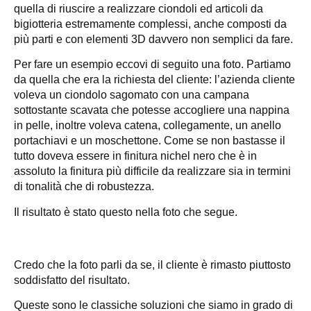
quella di riuscire a realizzare ciondoli ed articoli da
bigiotteria estremamente complessi, anche composti da
più parti e con elementi 3D davvero non semplici da fare.
Per fare un esempio eccovi di seguito una foto. Partiamo
da quella che era la richiesta del cliente: l’azienda cliente
voleva un ciondolo sagomato con una campana
sottostante scavata che potesse accogliere una nappina
in pelle, inoltre voleva catena, collegamente, un anello
portachiavi e un moschettone. Come se non bastasse il
tutto doveva essere in finitura nichel nero che è in
assoluto la finitura più difficile da realizzare sia in termini
di tonalità che di robustezza.
Il risultato è stato questo nella foto che segue.
Credo che la foto parli da se, il cliente è rimasto piuttosto
soddisfatto del risultato.
Queste sono le classiche soluzioni che siamo in grado di