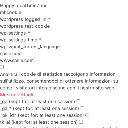
HappyLocalTimeZone
mhcookie
wordpress_logged_in_*
wordpress_test_cookie
wp-settings-*
wp-settings-time-*
wp-wpml_current_language
spille.com
www.spille.com
I cookie di statistica raccolgono informazioni
Analitici
sull'utilizzo, consentendoci di ottenere informazioni su
come i visitatori interagiscono con il nostro sito web.
Mostra dettagli
_ga
(kept for: at least one session)
_ga_*
(kept for: at least one session)
_pk_id*
(kept for: at least one session)
tk_ai
(kept for: at least one session)