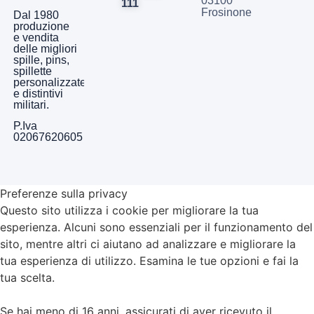
03100
111
Frosinone
Dal 1980
produzione
e vendita
delle migliori
spille, pins,
spillette
personalizzate
e distintivi
militari.
P.Iva
02067620605
Preferenze sulla privacy
Questo sito utilizza i cookie per migliorare la tua
esperienza. Alcuni sono essenziali per il funzionamento del
sito, mentre altri ci aiutano ad analizzare e migliorare la
tua esperienza di utilizzo. Esamina le tue opzioni e fai la
tua scelta.
Se hai meno di 16 anni, assicurati di aver ricevuto il