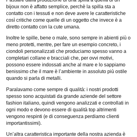
bijoux non è affatto semplice, perchè la spilla sta a
contatto con i tessuti e non deve avere le caratteristiche
così critiche come quelle di un oggetto che invece è a
diretto contatto con la cute umana.
Inoltre le spille, bene o male, sono sempre in abienti più o
meno protetti, mentre, per fare un esempio concreto, i
ciondoli personalizzati che produciamo spesso vanno a
completari collane e bracciali che, per ovvi motivi,
possono essere indossati anche al mare e lo sappiamo
benissimo che il mare è l’ambiente in assoluto più ostile
quando si parla di metalli.
Paralavamo come sempre di qualità: i nostri prodotti
spesso sono acquistati da grande aziende del settore
fashion italiano, quindi vengono analizzati e controllati in
ogni modo e devono essere di qualità top altrimenti
vengono respinti (e di conseguenza perdiamo clienti
importantissimi).
Un’altra caratteristica importante della nostra azienda è