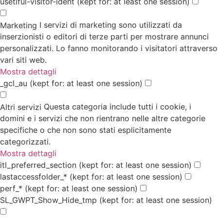
usetiful-visitor-ident
(kept for: at least one session)
I servizi di marketing sono utilizzati da
Marketing
inserzionisti o editori di terze parti per mostrare annunci
personalizzati. Lo fanno monitorando i visitatori attraverso
vari siti web.
Mostra dettagli
_gcl_au
(kept for: at least one session)
Questa categoria include tutti i cookie, i
Altri servizi
domini e i servizi che non rientrano nelle altre categorie
specifiche o che non sono stati esplicitamente
categorizzati.
Mostra dettagli
itl_preferred_section
(kept for: at least one session)
lastaccessfolder_*
(kept for: at least one session)
perf_*
(kept for: at least one session)
SL_GWPT_Show_Hide_tmp
(kept for: at least one session)