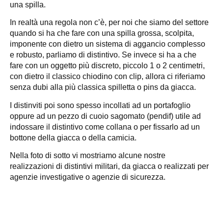
una spilla.
In realtà una regola non c’è, per noi che siamo del settore
quando si ha che fare con una spilla grossa, scolpita,
imponente con dietro un sistema di aggancio complesso
e robusto, parliamo di distintivo. Se invece si ha a che
fare con un oggetto più discreto, piccolo 1 o 2 centimetri,
con dietro il classico chiodino con clip, allora ci riferiamo
senza dubi alla più classica spilletta o pins da giacca.
I distinviti poi sono spesso incollati ad un portafoglio
oppure ad un pezzo di cuoio sagomato (pendif) utile ad
indossare il distintivo come collana o per fissarlo ad un
bottone della giacca o della camicia.
Nella foto di sotto vi mostriamo alcune nostre
realizzazioni di distintivi militari, da giacca o realizzati per
agenzie investigative o agenzie di sicurezza.