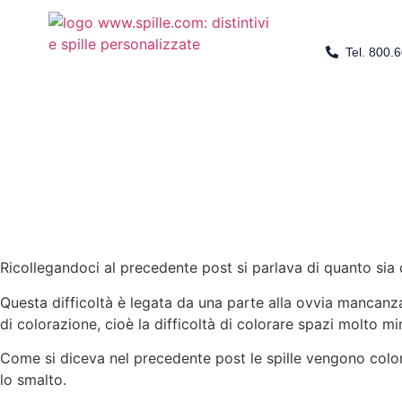
Tel. 800.
Ricollegandoci al precedente post si parlava di quanto sia di
Questa difficoltà è legata da una parte alla ovvia mancanza di
di colorazione, cioè la difficoltà di colorare spazi molto min
Come si diceva nel precedente post le spille vengono color
lo smalto.