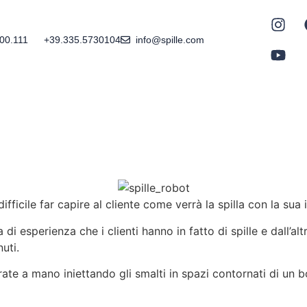
600.111
+39.335.5730104
info@spille.com
fficile far capire al cliente come verrà la spilla con la sua
 esperienza che i clienti hanno in fatto di spille e dall’altra
uti.
ate a mano iniettando gli smalti in spazi contornati di un 