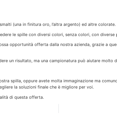
malti (una in finitura oro, l’altra argento) ed altre colorate.
vedere le spille con diversi colori, senza colori, con diverse
ossa opportunità offerta dalla nostra azienda, grazie a ques
ere un risultato, ma una campionatura può aiutare molto d
tra spilla, oppure avete molta immaginazione ma comunque 
gliere la soluzioni finale che è migliore per voi.
lità di questa offerta.