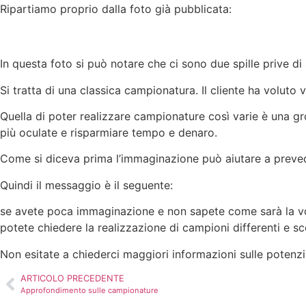
Ripartiamo proprio dalla foto già pubblicata:
In questa foto si può notare che ci sono due spille prive di s
Si tratta di una classica campionatura. Il cliente ha voluto 
Quella di poter realizzare campionature così varie è una gr
più oculate e risparmiare tempo e denaro.
Come si diceva prima l’immaginazione può aiutare a preved
Quindi il messaggio è il seguente:
se avete poca immaginazione e non sapete come sarà la vos
potete chiedere la realizzazione di campioni differenti e sce
Non esitate a chiederci maggiori informazioni sulle potenzia
ARTICOLO PRECEDENTE
Approfondimento sulle campionature