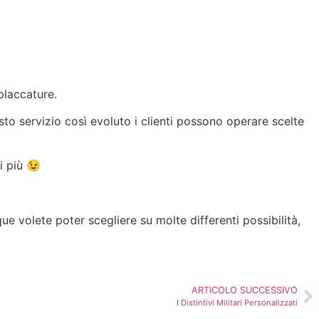
 placcature.
to servizio così evoluto i clienti possono operare scelte
i più 😉
volete poter scegliere su molte differenti possibilità,
ARTICOLO SUCCESSIVO
I Distintivi Militari Personalizzati