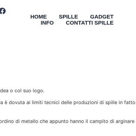
HOME
SPILLE
GADGET
INFO
CONTATTI SPILLE
 idea o col suo logo.
 è dovuta ai limiti tecnici delle produzioni di spille in fatto
bordino di metallo che appunto hanno il campito di arginare