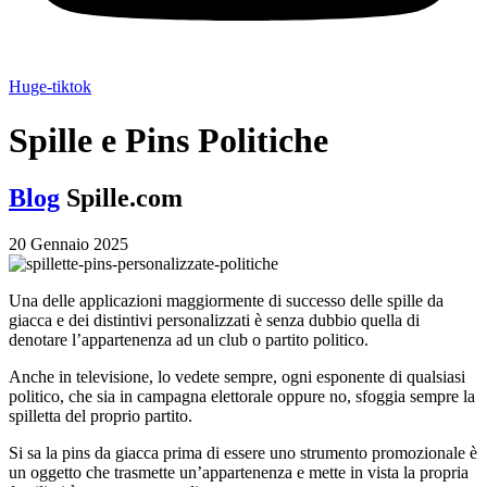
Huge-tiktok
Spille e Pins Politiche
Blog
Spille.com
20 Gennaio 2025
Una delle applicazioni maggiormente di successo delle spille da
giacca e dei distintivi personalizzati è senza dubbio quella di
denotare l’appartenenza ad un club o partito politico.
Anche in televisione, lo vedete sempre, ogni esponente di qualsiasi
politico, che sia in campagna elettorale oppure no, sfoggia sempre la
spilletta del proprio partito.
Si sa la pins da giacca prima di essere uno strumento promozionale è
un oggetto che trasmette un’appartenenza e mette in vista la propria