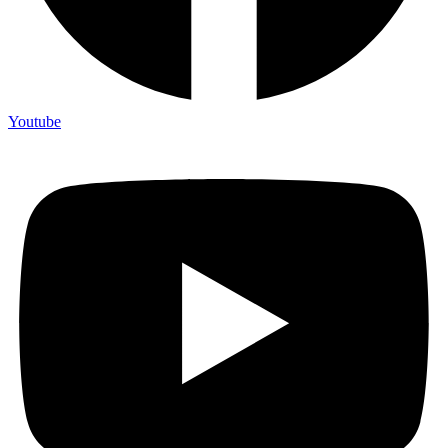
Youtube