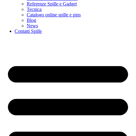
Referenze Spille e Gadget
Tecnica
Catalogo online spille e pins
Blog
News
Contatti Spille