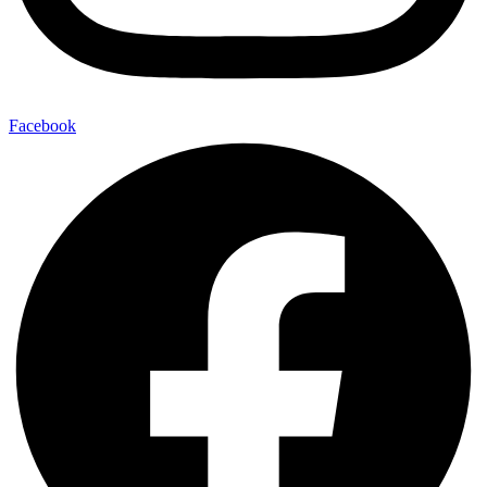
Facebook