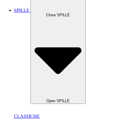
SPILLE
Close SPILLE
Open SPILLE
CLASSICHE