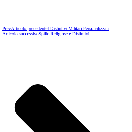
Prev
Articolo precedente
I Distintivi Militari Personalizzati
Articolo successivo
Spille Religiose e Distintivi