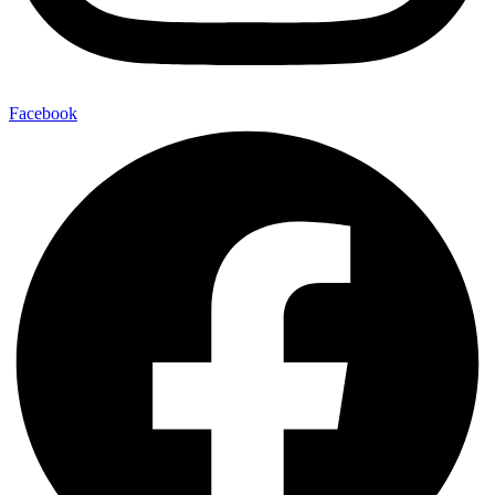
Facebook