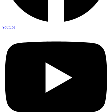
Youtube