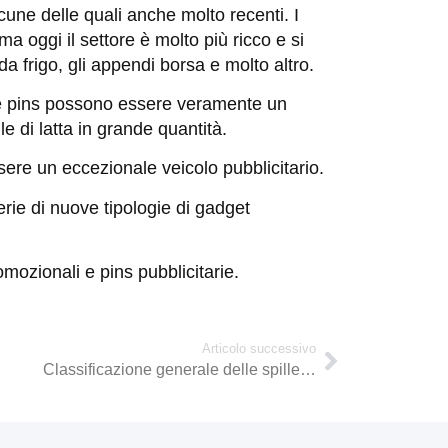
lcune delle quali anche molto recenti. I
a oggi il settore è molto più ricco e si
 frigo, gli appendi borsa e molto altro.
 Le pins possono essere veramente un
e di latta in grande quantità.
sere un eccezionale veicolo pubblicitario.
rie di nuove tipologie di gadget
omozionali e pins pubblicitarie.
Articolo successivo
Classificazione generale delle spille…