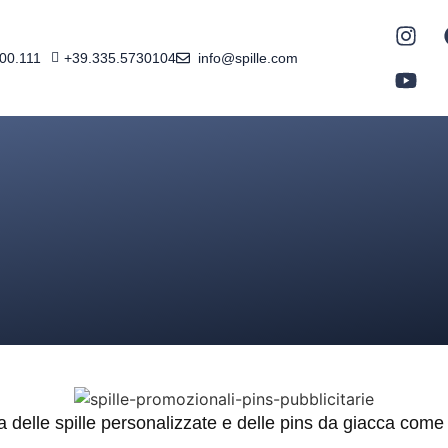
600.111
+39.335.5730104
info@spille.com
a delle spille personalizzate e delle pins da giacca com