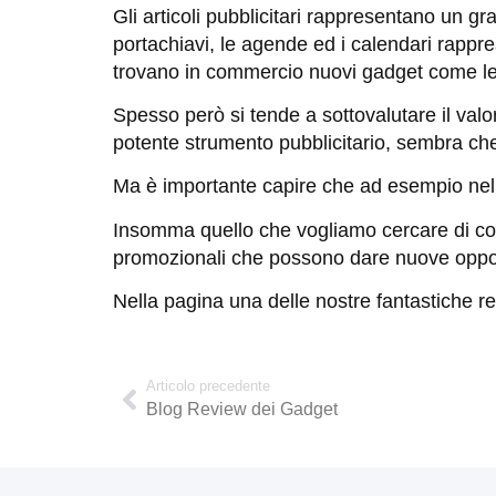
Gli articoli pubblicitari rappresentano un gr
portachiavi, le agende ed i calendari rappres
trovano in commercio nuovi gadget come le p
Spesso però si tende a sottovalutare il va
potente strumento pubblicitario, sembra che a
Ma è importante capire che ad esempio nelle
Insomma quello che vogliamo cercare di comu
promozionali che possono dare nuove opport
Nella pagina una delle nostre fantastiche rea
Articolo precedente
Blog Review dei Gadget