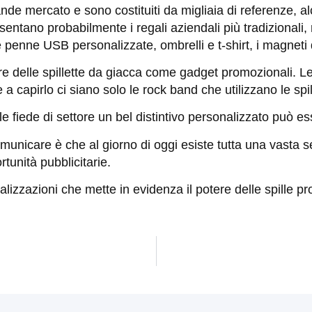
ande mercato e sono costituiti da migliaia di referenze, a
entano probabilmente i regali aziendali più tradizionali, m
enne USB personalizzate, ombrelli e t-shirt, i magneti da
lore delle spillette da giacca come gadget promozionali.
 capirlo ci siano solo le rock band che utilizzano le spill
 fiede di settore un bel distintivo personalizzato può es
nicare è che al giorno di oggi esiste tutta una vasta se
unità pubblicitarie.
lizzazioni che mette in evidenza il potere delle spille pr