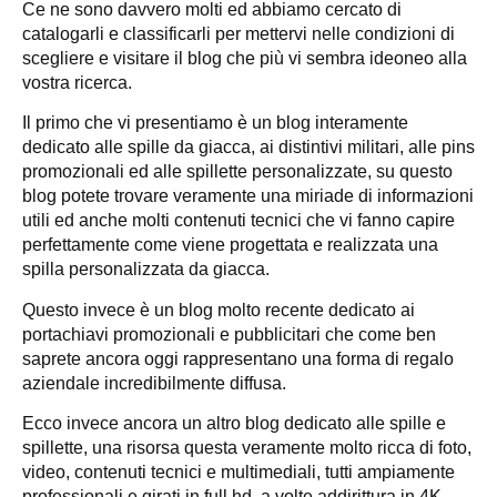
Ce ne sono davvero molti ed abbiamo cercato di
catalogarli e classificarli per mettervi nelle condizioni di
scegliere e visitare il blog che più vi sembra ideoneo alla
vostra ricerca.
Il primo che vi presentiamo è un blog interamente
dedicato alle spille da giacca, ai distintivi militari, alle pins
promozionali ed alle spillette personalizzate, su questo
blog potete trovare veramente una miriade di informazioni
utili ed anche molti contenuti tecnici che vi fanno capire
perfettamente come viene progettata e realizzata una
spilla personalizzata da giacca.
Questo invece è un blog molto recente dedicato ai
portachiavi promozionali e pubblicitari che come ben
saprete ancora oggi rappresentano una forma di regalo
aziendale incredibilmente diffusa.
Ecco invece ancora un altro blog dedicato alle spille e
spillette, una risorsa questa veramente molto ricca di foto,
video, contenuti tecnici e multimediali, tutti ampiamente
professionali e girati in full hd, a volte addirittura in 4K.