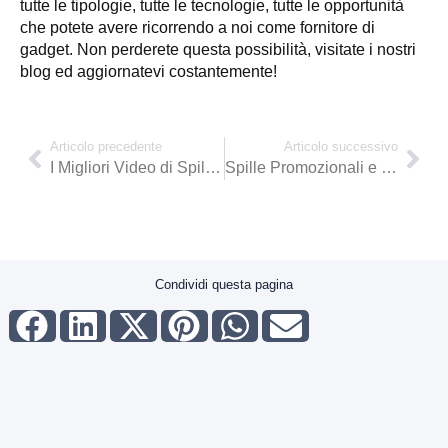
tutte le tipologie, tutte le tecnologie, tutte le opportunità
che potete avere ricorrendo a noi come fornitore di
gadget. Non perderete questa possibilità, visitate i nostri
blog ed aggiornatevi costantemente!
Articolo precedente
Articolo successivo
I Migliori Video di Spillette Personalizzate
Spille Promozionali e Pins Pubblicitarie
Condividi questa pagina