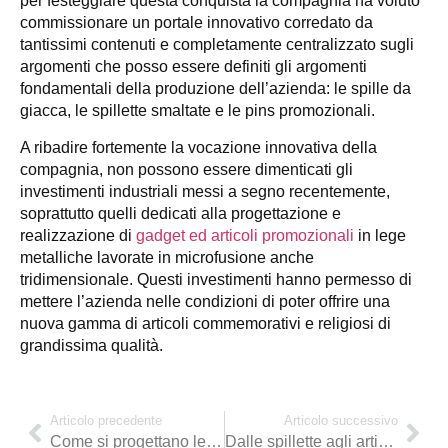
per festeggiare questa conquista la compagnia ha voluto
commissionare un portale innovativo corredato da
tantissimi contenuti e completamente centralizzato sugli
argomenti che posso essere definiti gli argomenti
fondamentali della produzione dell’azienda: le spille da
giacca, le spillette smaltate e le pins promozionali.
A ribadire fortemente la vocazione innovativa della
compagnia, non possono essere dimenticati gli
investimenti industriali messi a segno recentemente,
soprattutto quelli dedicati alla progettazione e
realizzazione di
gadget ed articoli promozionali
in lege
metalliche lavorate in microfusione anche
tridimensionale. Questi investimenti hanno permesso di
mettere l’azienda nelle condizioni di poter offrire una
nuova gamma di articoli commemorativi e religiosi di
grandissima qualità.
Articolo precedente
Articolo successivo
Come si progettano le spillette
Dalle spillette agli articoli promozionali