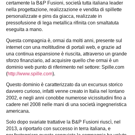
certamente la B&P Fusioni, società tutta italiana leader
nella progettazione, realizzazione e vendita di spillette
personalizzate e pins da giacca, realizzate in
pressofusione di lega metallica rifinita con smaltatuta
eseguita a mano.
Questa compagnia è, ormai da molti anni, presente sul
internet con una moltitudine di portali web, e grazie ad
una continua espansione è riuscita, attraverso un grande
sforzo finanziario, ad acquisire quello che ormai è un
dominio web punto di riferimento nel settore: Spille.com
(
http://www.spille.com
).
Questo dominio è caratterizzato da un excursus storico
davvero curioso, infatti venne creato in Italia nel lontano
2002, e negli anni conobbe numerose vicissitudini fino a
cadere nel 2008 nelle mani di una società ingegneristica
americana.
Solo dopo svariate trattative la B&P Fusioni riuscì, nel
2013, a riportarlo con successo in terra italiana, e