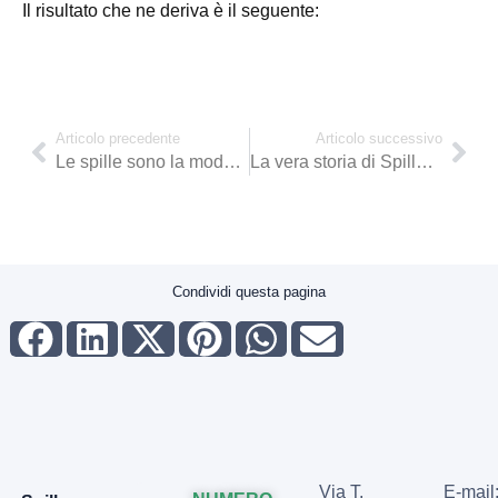
Il risultato che ne deriva è il seguente:
Articolo precedente
Articolo successivo
Le spille sono la moda del momento?
La vera storia di Spille.com
Condividi questa pagina
Via T.
E-mail