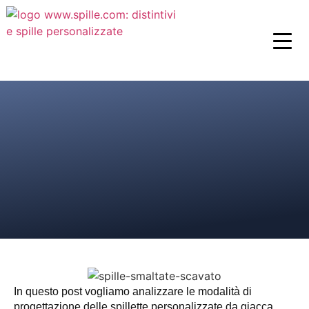
In questo post vogliamo analizzare le modalità di
progettazione delle spillette personalizzate da giacca.