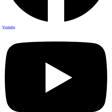
Youtube