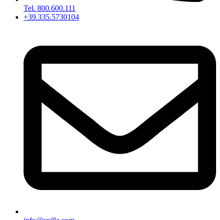
Tel. 800.600.111
+39.335.5730104