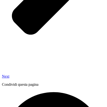
Next
Condividi questa pagina