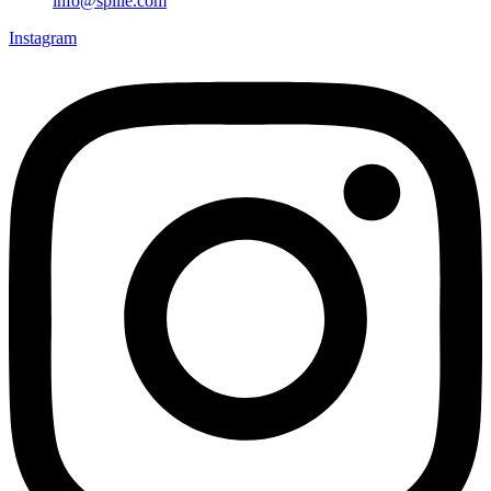
info@spille.com
Instagram