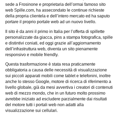
sede a Frosinone e proprietaria dell’ormai famoso sito
web Spille.com, ha assecondato le continue richieste
della propria clientela e dell’intero mercato ed ha saputo
portare il proprio portale web ad un nuovo livello.
Il sito è da anni il primo in Italia per l’offerta di spillette
personalizzate da giacca, pins a stampa fotografica, spille
e distintivi coniati, ed oggi grazie all’aggiornamento
dell’infrastruttura web, diventa un sito pienamente
responsivo e mobile friendly.
Questa trasformazione è stata resa praticamente
obbligatoria a causa delle necessità di visualizzazione
sui piccoli apparati mobili come tablet e telefonini, inoltre
anche lo stesso Google, motore di ricerca di riferimento a
livello globale, già da mesi avvertiva i creatori di contenuti
web di mezzo mondo, che in un futuro molto prossimo
avrebbe iniziato ad escludere parzialmente dai risultati
del motore tutti i portali web non adatti alla
visualizzazione sui cellulari.