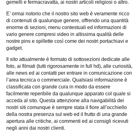
gemelli e fermacravatta, ai nostri articoli religiosi o altro.
E’ ormai notorio che il nostro sito web è veramente ricco
di contenuti di qualunque genere, offrendo una quantità
enorme di sezioni, menu contestuali ed informazioni di
vario genere compresi video in altissima qualità delle
nostre pins e spillette così come dei nostri portachiavi e
gadget.
Il sito attualmente è formato di sottosezioni dedicate alle
foto, ai filmati (tutti rigorosamente in full hd), alle curiosità,
alle news ed ai contatti per entrare in comunicazione con
l’area tecnica o commerciale. Qualsiasi informazione è
classificata con grande cura in modo da essere
facilmente reperibile da qualunque apparato col quale si
acceda al sito. Questa attenzione alla navigabilità dei
nostri siti comunque è sempre stata il fiore all’occhiello
della nostra presenza sul web ed il frutto di una grande
apertura alle critiche, ai commenti ed ai consigli ricevuti
negli anni dai nostri clienti.