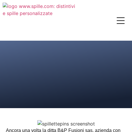
Ancora una volta la ditta B&P Fusioni sas, azienda con